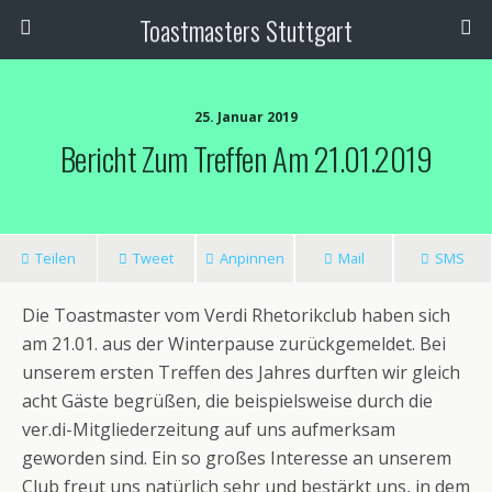
Toastmasters Stuttgart
25. Januar 2019
Bericht Zum Treffen Am 21.01.2019
Teilen
Tweet
Anpinnen
Mail
SMS
Die Toastmaster vom Verdi Rhetorikclub haben sich
am 21.01. aus der Winterpause zurückgemeldet. Bei
unserem ersten Treffen des Jahres durften wir gleich
acht Gäste begrüßen, die beispielsweise durch die
ver.di-Mitgliederzeitung auf uns aufmerksam
geworden sind. Ein so großes Interesse an unserem
Club freut uns natürlich sehr und bestärkt uns, in dem