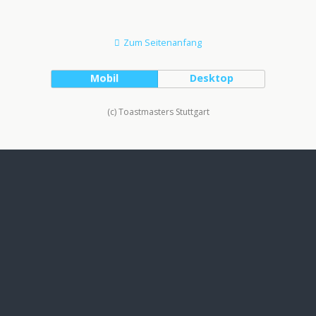
Zum Seitenanfang
Mobil
Desktop
(c) Toastmasters Stuttgart