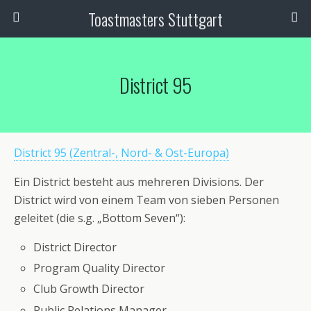
Toastmasters Stuttgart
District 95
District 95 (Zentral-, Nord- & Ost-Europa)
Ein District besteht aus mehreren Divisions. Der
District wird von einem Team von sieben Personen
geleitet (die s.g. „Bottom Seven“):
District Director
Program Quality Director
Club Growth Director
Public Relations Manager