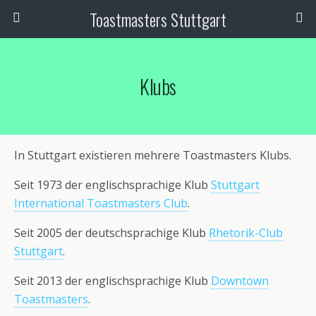
Toastmasters Stuttgart
Klubs
In Stuttgart existieren mehrere Toastmasters Klubs.
Seit 1973 der englischsprachige Klub
Stuttgart
International Toastmasters Club
.
Seit 2005 der deutschsprachige Klub
Rhetorik-Club
Stuttgart
.
Seit 2013 der englischsprachige Klub
Downtown
Toastmasters
.