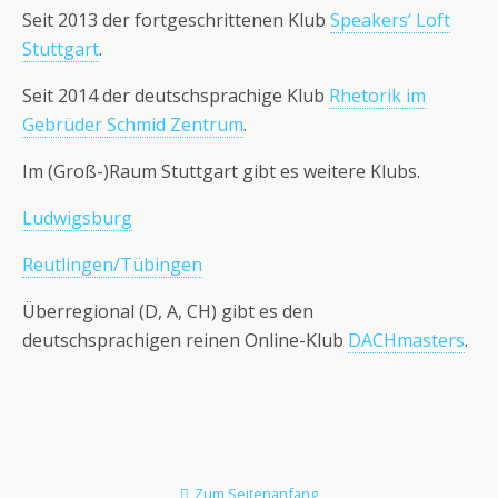
Seit 2013 der fortgeschrittenen Klub
Speakers‘ Loft
Stuttgart
.
Seit 2014 der deutschsprachige Klub
Rhetorik im
Gebrüder Schmid Zentrum
.
Im (Groß-)Raum Stuttgart gibt es weitere Klubs.
Ludwigsburg
Reutlingen/Tübingen
Überregional (D, A, CH) gibt es den
deutschsprachigen reinen Online-Klub
DACHmasters
.
Zum Seitenanfang