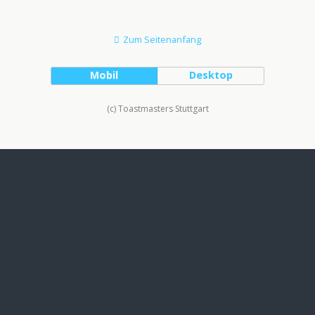
Zum Seitenanfang
Mobil
Desktop
(c) Toastmasters Stuttgart