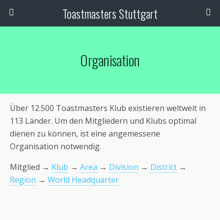
Toastmasters Stuttgart
Organisation
Über 12.500 Toastmasters Klub existieren weltweit in
113 Länder. Um den Mitgliedern und Klubs optimal
dienen zu können, ist eine angemessene
Organisation notwendig.
Mitglied →
Klub
→
Area
→
Division
→
District
→
Region
→
World Headquarter