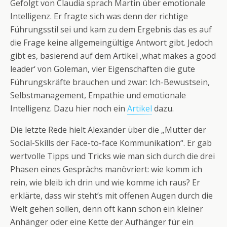
Gefolgt von Claudia sprach Martin über emotionale
Intelligenz. Er fragte sich was denn der richtige
Führungsstil sei und kam zu dem Ergebnis das es auf
die Frage keine allgemeingültige Antwort gibt. Jedoch
gibt es, basierend auf dem Artikel ‚what makes a good
leader‘ von Goleman, vier Eigenschaften die gute
Führungskräfte brauchen und zwar: Ich-Bewustsein,
Selbstmanagement, Empathie und emotionale
Intelligenz. Dazu hier noch ein
Artikel
dazu.
Die letzte Rede hielt Alexander über die „Mutter der
Social-Skills der Face-to-face Kommunikation“. Er gab
wertvolle Tipps und Tricks wie man sich durch die drei
Phasen eines Gesprächs manövriert: wie komm ich
rein, wie bleib ich drin und wie komme ich raus? Er
erklärte, dass wir steht’s mit offenen Augen durch die
Welt gehen sollen, denn oft kann schon ein kleiner
Anhänger oder eine Kette der Aufhänger für ein