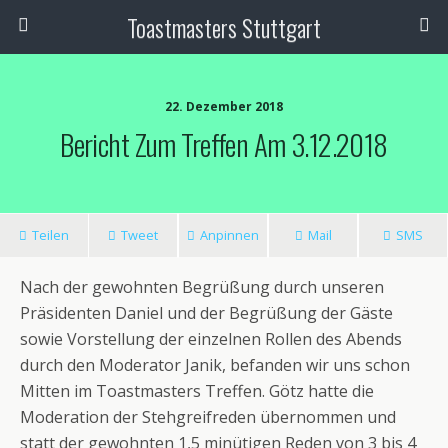
Toastmasters Stuttgart
22. Dezember 2018
Bericht Zum Treffen Am 3.12.2018
Teilen
Tweet
Anpinnen
Mail
SMS
Nach der gewohnten Begrüßung durch unseren
Präsidenten Daniel und der Begrüßung der Gäste
sowie Vorstellung der einzelnen Rollen des Abends
durch den Moderator Janik, befanden wir uns schon
Mitten im Toastmasters Treffen. Götz hatte die
Moderation der Stehgreifreden übernommen und
statt der gewohnten 1,5 minütigen Reden von 3 bis 4